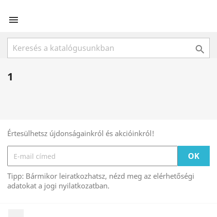


1
Értesülhetsz újdonságainkról és akcióinkról!
Tipp: Bármikor leiratkozhatsz, nézd meg az elérhetőségi
adatokat a jogi nyilatkozatban.
Facebook