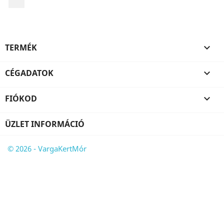
TERMÉK

CÉGADATOK

FIÓKOD

ÜZLET INFORMÁCIÓ
© 2026 - VargaKertMór