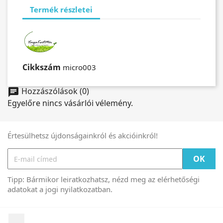
Termék részletei
Cikkszám
micro003
Hozzászólások (0)
chat
Egyelőre nincs vásárlói vélemény.
Értesülhetsz újdonságainkról és akcióinkról!
Tipp: Bármikor leiratkozhatsz, nézd meg az elérhetőségi
adatokat a jogi nyilatkozatban.
Facebook