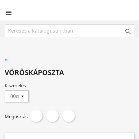


VÖRÖSKÁPOSZTA
Kiszerelés
Megosztás