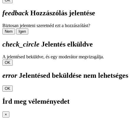
OK
feedback
Hozzászólás jelentése
Biztosan jelenteni szeretnéd ezt a hozzászólást?
Nem
Igen
check_circle
Jelentés elküldve
A jelentésed beküldve, és egy moderátor megvizsgálja.
OK
error
Jelentésed beküldése nem lehetséges
OK
Írd meg véleményedet
×