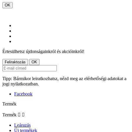
OK
Értesülhetsz újdonságainkról és akcióinkról!
Tipp: Bármikor leiratkozhatsz, nézd meg az elérhetőségi adatokat a
jogi nyilatkozatban.
Facebook
Termék
Termék


Leárazás
Új termékek