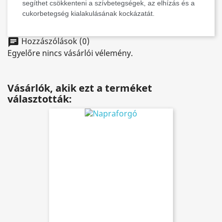
segíthet csökkenteni a szívbetegségek, az elhízás és a
cukorbetegség kialakulásának kockázatát.
Hozzászólások (0)
chat
Egyelőre nincs vásárlói vélemény.
Vásárlók, akik ezt a terméket
választották: