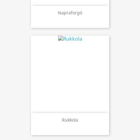
Napraforgó
Rukkola