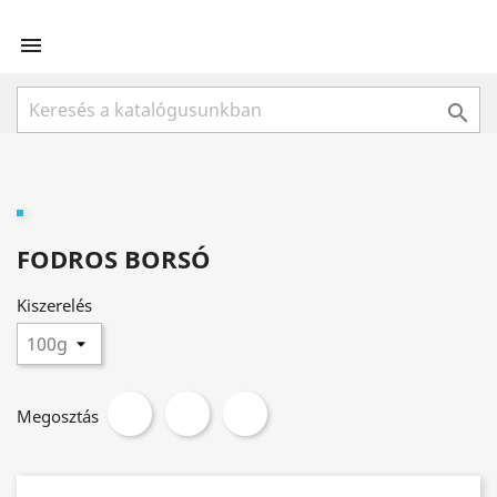


FODROS BORSÓ
Kiszerelés
Megosztás