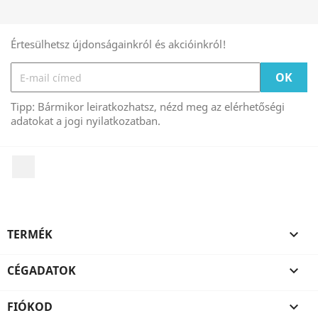
Értesülhetsz újdonságainkról és akcióinkról!
Tipp: Bármikor leiratkozhatsz, nézd meg az elérhetőségi
adatokat a jogi nyilatkozatban.
Facebook
TERMÉK

CÉGADATOK

FIÓKOD
